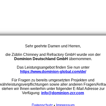
Sehr geehrte Damen und Herren,
die Züblin Chimney and Refractory GmbH wurde von der
Dominion Deutschland GmbH
übernommen.
Das Leistungsangebot finden Sie nun unter
https://www.dominion-global.com/de/
Für Fragen zu bereits umgesetzten Projekten und
ährleistungsverpflichtungen sowie aller anderen Fragen/Anfr
stehen wir Ihnen weiterhin unter folgender E-Mail Adresse zur
Verfügung:
info@dominion-zcr.com
Datenschutz
•
Impressum